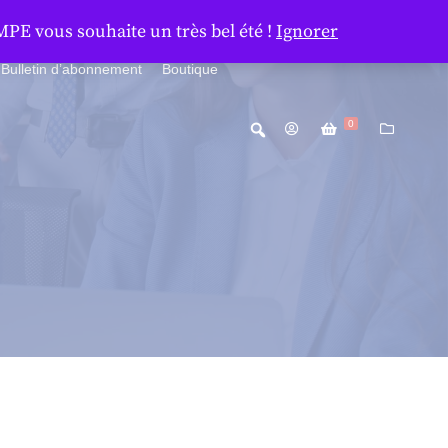
MPE vous souhaite un très bel été !
Ignorer
Bulletin d’abonnement
Boutique
0