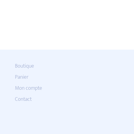
Boutique
Panier
Mon compte
Contact