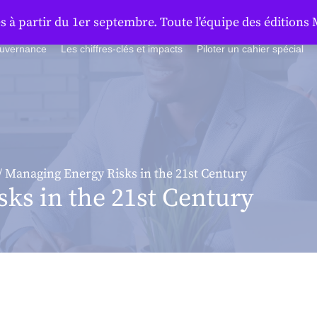
à partir du 1er septembre. Toute l'équipe des éditions 
ouvernance
Les chiffres-clés et impacts
Piloter un cahier spécial
/ Managing Energy Risks in the 21st Century
ks in the 21st Century