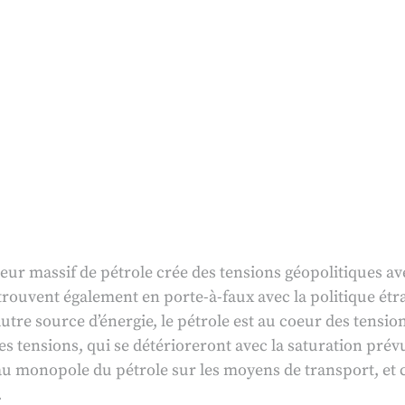
 massif de pétrole crée des tensions géopolitiques avec
 trouvent également en porte-à-faux avec la politique ét
tre source d’énergie, le pétrole est au coeur des tension
 tensions, qui se détérioreront avec la saturation prévu
 au monopole du pétrole sur les moyens de transport, et
.