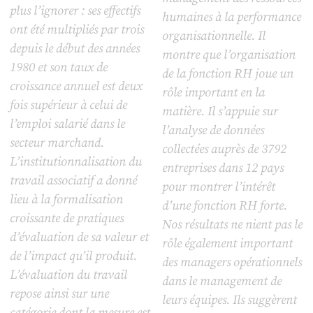
plus l’ignorer : ses effectifs
humaines à la performance
ont été multipliés par trois
organisationnelle. Il
depuis le début des années
montre que l’organisation
1980 et son taux de
de la fonction RH joue un
croissance annuel est deux
rôle important en la
fois supérieur à celui de
matière. Il s’appuie sur
l’emploi salarié dans le
l’analyse de données
secteur marchand.
collectées auprès de 3792
L’institutionnalisation du
entreprises dans 12 pays
travail associatif a donné
pour montrer l’intérêt
lieu à la formalisation
d’une fonction RH forte.
croissante de pratiques
Nos résultats ne nient pas le
d’évaluation de sa valeur et
rôle également important
de l’impact qu’il produit.
des managers opérationnels
L’évaluation du travail
dans le management de
repose ainsi sur une
leurs équipes. Ils suggèrent
catégorie dont la mesure est