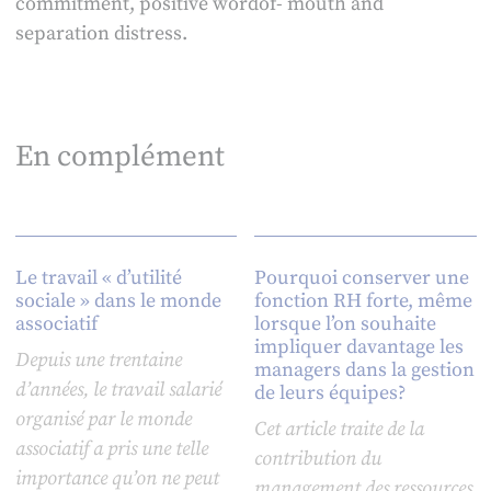
commitment, positive wordof- mouth and
separation distress.
En complément
Le travail « d’utilité
Pourquoi conserver une
sociale » dans le monde
fonction RH forte, même
associatif
lorsque l’on souhaite
impliquer davantage les
Depuis une trentaine
managers dans la gestion
d’années, le travail salarié
de leurs équipes?
organisé par le monde
Cet article traite de la
associatif a pris une telle
contribution du
importance qu’on ne peut
management des ressources