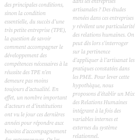
dans les entreprises
des principales conditions,
artisanales ? Des études
sinon la condition
menées dans ces entreprises
essentielle, du succès d’une
y révèlent une particularité
très petite entreprise (TPE),
des relations humaines. On
la question de savoir
peut dès lors s’interroger
comment accompagner le
sur la pertinence
développement des
d’appliquer à l’artisanat les
compétences nécessaires à la
pratiques constatées dans
réussite des TPE n’en
les PME. Pour lever cette
demeure pas moins
hypothèque, nous
toujours d’actualité. En
proposons d’établir un Mix
effet, un nombre important
des Relations Humaines
d’acteurs et d’institutions
intégrant à la fois des
ont vu le jour ces dernières
variables internes et
années pour répondre aux
externes du système
besoins d’accompagnement
relationnel.
des entrepreneurs. Or les