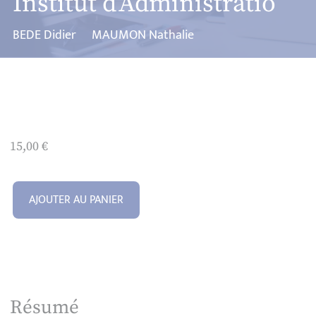
Institut d’Administratio
BEDE Didier
MAUMON Nathalie
15,00
€
AJOUTER AU PANIER
Résumé