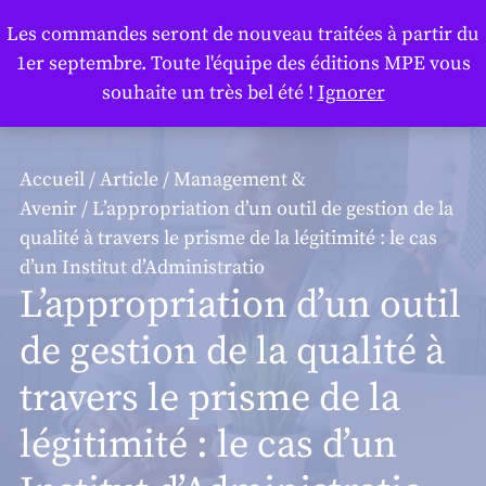
Panneau de gestion des cookies
Les commandes seront de nouveau traitées à partir du
1er septembre. Toute l'équipe des éditions MPE vous
souhaite un très bel été !
Ignorer
Accueil
/
Article
/
Management &
Avenir
/ L’appropriation d’un outil de gestion de la
qualité à travers le prisme de la légitimité : le cas
d’un Institut d’Administratio
L’appropriation d’un outil
de gestion de la qualité à
travers le prisme de la
légitimité : le cas d’un