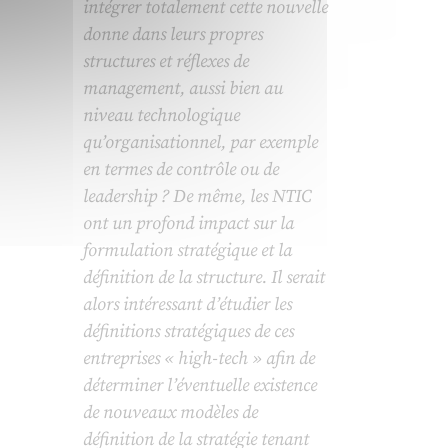
intégrer totalement cette nouvelle
donne dans leurs propres
structures et réflexes de
management, aussi bien au
niveau technologique
qu’organisationnel, par exemple
en termes de contrôle ou de
leadership ? De même, les NTIC
ont un profond impact sur la
formulation stratégique et la
définition de la structure. Il serait
alors intéressant d’étudier les
définitions stratégiques de ces
entreprises « high-tech » afin de
déterminer l’éventuelle existence
de nouveaux modèles de
définition de la stratégie tenant