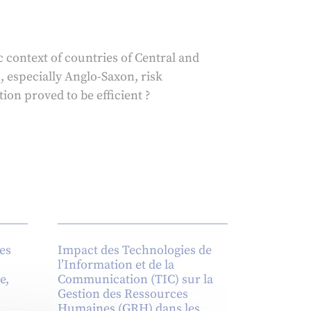
 context of countries of Central and
 especially Anglo-Saxon, risk
on proved to be efficient ?
es
Impact des Technologies de
l’Information et de la
e,
Communication (TIC) sur la
Gestion des Ressources
Humaines (GRH) dans les