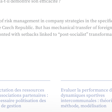
a-t-il démontré son efficacité ?
f risk management in company strategies in the specific
 Czech Republic. But has mechanical transfer of foreign,
d with setbacks linked to “post-socialist” transformati
ectation des ressources
Evaluer la performance d
ssociations partenaires :
dynamiques sportives
cessaire politisation des
intercommunales : théori
s de gestion
méthode, modélisation