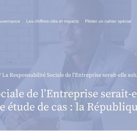
ouvernance
Les chiffres-clés et impacts
Piloter un cahier spécial
/ La Responsabilité Sociale de l’Entreprise serait-elle sol
iale de l’Entreprise serait-e
ne étude de cas : la Républiq