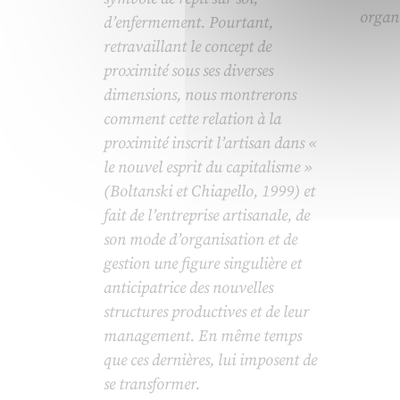
organi
d’enfermement. Pourtant,
retravaillant le concept de
proximité sous ses diverses
dimensions, nous montrerons
comment cette relation à la
proximité inscrit l’artisan dans «
le nouvel esprit du capitalisme »
(Boltanski et Chiapello, 1999) et
fait de l’entreprise artisanale, de
son mode d’organisation et de
gestion une figure singulière et
anticipatrice des nouvelles
structures productives et de leur
management. En même temps
que ces dernières, lui imposent de
se transformer.