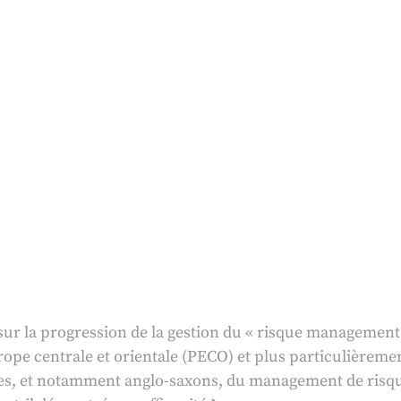
r sur la progression de la gestion du « risque management
rope centrale et orientale (PECO) et plus particulièreme
es, et notamment anglo-saxons, du management de risque