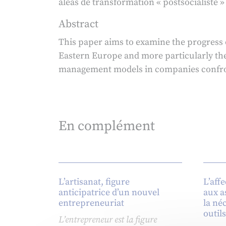
aléas de transformation « postsocialiste » 
Abstract
This paper aims to examine the progress o
Eastern Europe and more particularly the
management models in companies confronte
En complément
L’artisanat, figure
L’aff
anticipatrice d’un nouvel
aux a
entrepreneuriat
la né
outil
L’entrepreneur est la figure