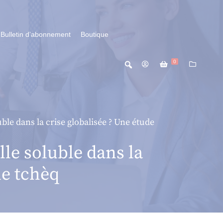
Bulletin d’abonnement
Boutique
0
uble dans la crise globalisée ? Une étude
lle soluble dans la
ue tchèq