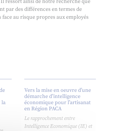
Il ressort ainsi de notre recherche que
ant par des différences en termes de
s face au risque propres aux employés
de
Vers la mise en oeuvre d’une
démarche d’intelligence
 la
économique pour l’artisanat
en Région PACA
Le rapprochement entre
Intelligence Economique (IE) et
se