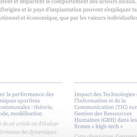
istent et impactent le comportement des acteurs locaux. 
 d’origine et le pays d’implantation peuvent s’expliquer t
tionnel et économique, que par les valeurs individuelle
er la performance des
Impact des Technologies 
iques sportives
l’Information et de la
communales : théorie,
Communication (TIC) sur
de, modélisation
Gestion des Ressources
Humaines (GRH) dans les
t de cet article est d’évaluer
firmes « high-tech »
rformance des dynamiques
Cette observation d’entrepri