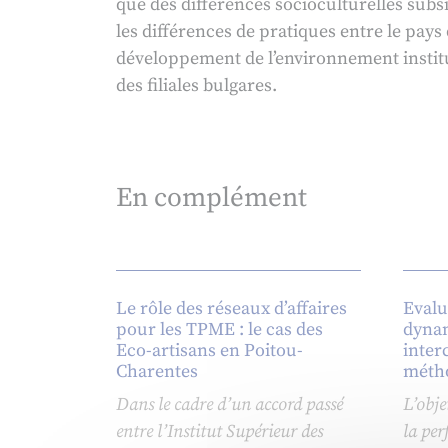
que des différences socioculturelles subs
les différences de pratiques entre le pays
développement de l’environnement institu
des filiales bulgares.
En complément
Le rôle des réseaux d’affaires
Evalu
pour les TPME : le cas des
dynam
Eco-artisans en Poitou-
inter
Charentes
métho
Dans le cadre d’un accord passé
L’obje
entre l’Institut Supérieur des
la pe