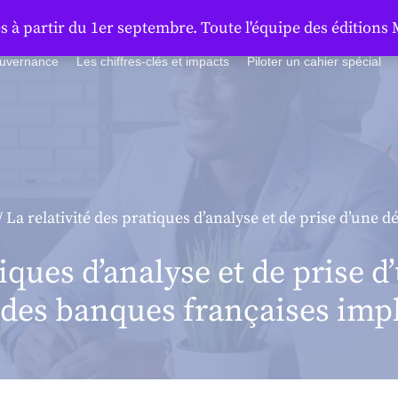
à partir du 1er septembre. Toute l'équipe des éditions 
ouvernance
Les chiffres-clés et impacts
Piloter un cahier spécial
/ La relativité des pratiques d’analyse et de prise d’une d
tiques d’analyse et de prise 
s des banques françaises imp