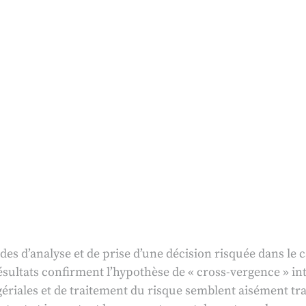
s d’analyse et de prise d’une décision risquée dans le c
 résultats confirment l’hypothèse de « cross-vergence » in
riales et de traitement du risque semblent aisément tran