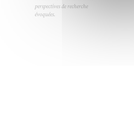
perspectives de recherche
évoquées.