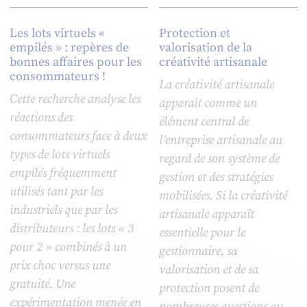
Les lots virtuels «
Protection et
empilés » : repères de
valorisation de la
bonnes affaires pour les
créativité artisanale
consommateurs !
La créativité artisanale
Cette recherche analyse les
apparait comme un
réactions des
élément central de
consommateurs face à deux
l’entreprise artisanale au
types de lots virtuels
regard de son système de
empilés fréquemment
gestion et des stratégies
utilisés tant par les
mobilisées. Si la créativité
industriels que par les
artisanale apparaît
distributeurs : les lots « 3
essentielle pour le
pour 2 » combinés à un
gestionnaire, sa
prix choc versus une
valorisation et de sa
gratuité. Une
protection posent de
expérimentation menée en
nombreuses questions au