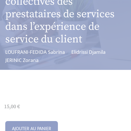
collectives des
prestataires de services
dans l’expérience de
service du client
LOUFRANI-FEDIDA Sabrina
Elidrissi Djamila
JERINIC Zorana
15,00
€
AJOUTER AU PANIER