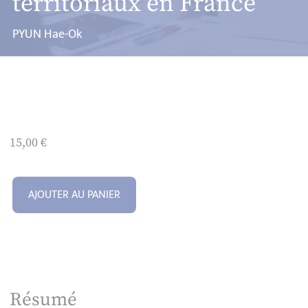
territoriaux en France
PYUN Hae-Ok
15,00
€
AJOUTER AU PANIER
Résumé