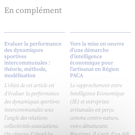
En complément
Evaluer la performance
Vers la mise en oeuvre
des dynamiques
d’une démarche
sportives
d’intelligence
intercommunales :
économique pour
théorie, méthode,
l’artisanat en Région
modélisation
PACA
L’objet de cet article est
Le rapprochement entre
d’évaluer la performance
Intelligence Economique
des dynamiques sportives
(IE) et entreprises
intercommunales sous
artisanales est perçu
l’angle des relations
comme contre-nature,
collectivités-associations.
voire dénaturant.
On observe d’abord les
Pourtant, il s’agit d’un défi