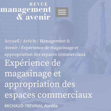
Panneau de gestion des cookies
Accueil
/
Article
/
Management &
Avenir
/ Expérience de magasinage et
appropriation des espaces commerciaux
Expérience de
magasinage et
appropriation des
espaces commerciaux
MICHAUD-TREVINAL Aurélia