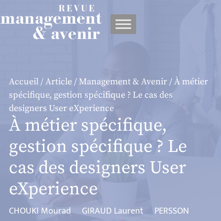
Panneau de gestion des cookies
Accueil
/
Article
/
Management & Avenir
/ À métier
spécifique, gestion spécifique ? Le cas des
designers User eXperience
À métier spécifique,
gestion spécifique ? Le
cas des designers User
eXperience
CHOUKI Mourad
GIRAUD Laurent
PERSSON